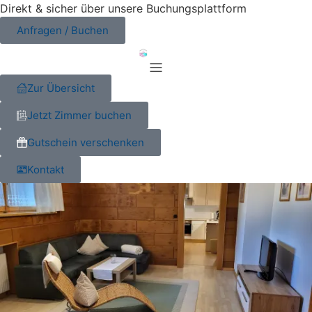
Direkt & sicher über unsere Buchungsplattform
Anfragen / Buchen
Zur Übersicht
Jetzt Zimmer buchen
Gutschein verschenken
Kontakt