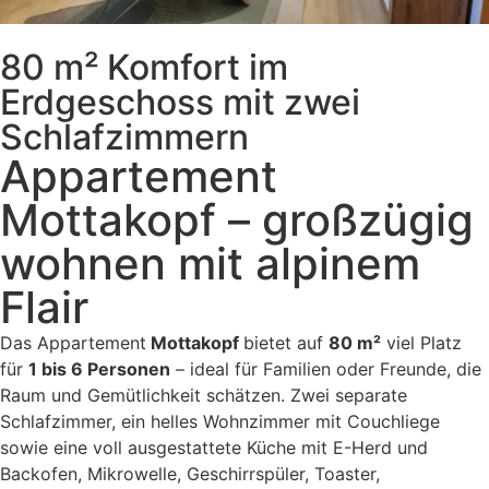
80 m² Komfort im
Erdgeschoss mit zwei
Schlafzimmern
Appartement
Mottakopf – großzügig
wohnen mit alpinem
Flair
Das Appartement
Mottakopf
bietet auf
80 m²
viel Platz
für
1 bis 6 Personen
– ideal für Familien oder Freunde, die
Raum und Gemütlichkeit schätzen. Zwei separate
Schlafzimmer, ein helles Wohnzimmer mit Couchliege
sowie eine voll ausgestattete Küche mit E-Herd und
Backofen, Mikrowelle, Geschirrspüler, Toaster,